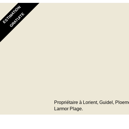
ESTIMATION
GRATUITE
Propriétaire à Lorient, Guidel, Ploe
Larmor Plage.
Vous Souhaitez