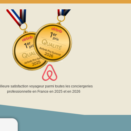
lleure satisfaction voyageur parmi toutes les conciergeries
professionnelle en France en 2025 et en 2026