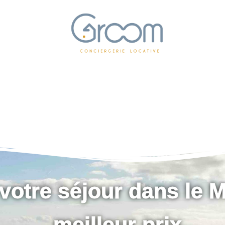
votre séjour dans le 
meilleur prix