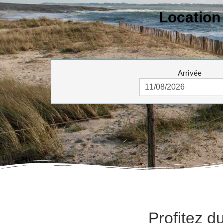
Location
Arrivée
Profitez 