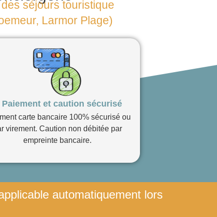
des séjours touristique
 Ploemeur, Larmor Plage)
Paiement et caution sécurisé
ment carte bancaire 100% sécurisé ou
r virement. Caution non débitée par
empreinte bancaire.
applicable automatiquement lors