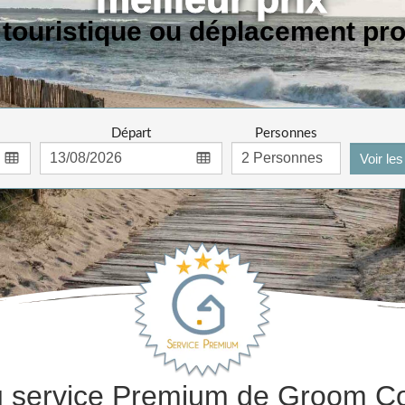
 touristique ou déplacement pr
Départ
Personnes
Voir le
du service Premium de Groom Co