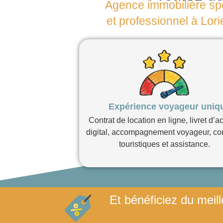
Agence immobilière spé
et professionnel à Lori
Expérience voyageur uniq
Contrat de location en ligne, livret d’a
digital, accompagnement voyageur, co
touristiques et assistance.
Et bénéficiez du meill