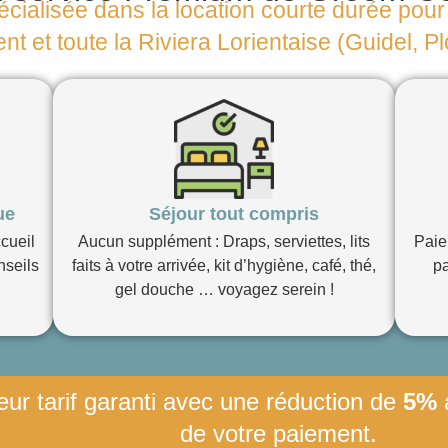
cialisée dans la location courte durée pour 
ent et toute la Riviera Lorientaise (Guidel,
ue
Séjour tout compris
ccueil
Aucun supplément : Draps, serviettes, lits
P
aie
nseils
faits à votre arrivée, kit d’hygiène, café, thé,
pa
gel douche … voyagez serein !
eur tarif garanti avec une réduction de
5%
de votre paiement.