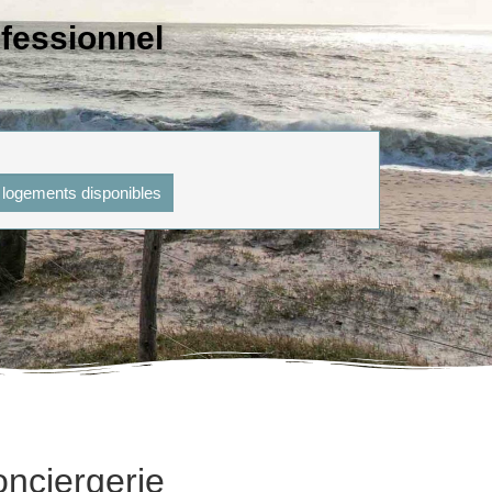
ofessionnel
s logements disponibles
nciergerie