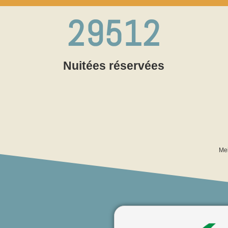
29512
Nuitées réservées
Mei